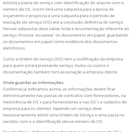
existirá a pasta do serviço com identificação do arquivo com o
número da OS. Assim terá uma subpasta para a época de
orçamento e proposta e uma subpasta para o período de
execução do serviço (OS) até a conclusão definitiva do serviço.
Nessas subpastas deve salvar toda a documentação referente ao
serviço. Procure “escanear” os documentos em papel, guardando
os documentos em papel como evidência dos documentos
eletrônicos.
Como a Ordem de Serviço (OS) tem a codificação da empresa
para quem estará prestando serviço, todos os custos e
documentação também tem associação a empresa cliente.
Onde guardar as informações
Conforme já indicamos acima, as informações devem ficar
eletronicamente nas pastas de contratos com fornecedores, na
inexistência de OS´s para fornecedores e nas OS´s e cadastro de
empresa para os clientes. Havendo um serviço deve
necessariamente existir uma Ordem de Serviço e uma pasta no
servidor com o a identificação desse número de OS.
Para facilitar a definição de subpastas para as pastas de OS´s,