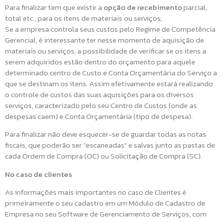
Para finalizar tem que existir a
opção de recebimento
parcial,
total etc., para os itens de materiais ou serviços;
Se a empresa controla seus custos pelo Regime de Competência
Gerencial, é interessante ter nesse momento de aquisição de
materiais ou serviços, a possibilidade de verificar se os itens a
serem adquiridos estão dentro do orçamento para aquele
determinado centro de Custo e Conta Orçamentária do Serviço a
que se destinam os itens. Assim efetivamente estará realizando
o controle de custos das suas aquisições para os diversos
serviços, caracterizado pelo seu Centro de Custos (onde as
despesas caem) e Conta Orçamentária (tipo de despesa).
Para finalizar não deve esquecer-se de guardar todas as notas
fiscais, que poderão ser “escaneadas” e salvas junto as pastas de
cada Ordem de Compra (OC) ou Solicitação de Compra (SC).
No caso de clientes
As informações mais importantes no caso de Clientes é
primeiramente o seu cadastro em um Módulo de Cadastro de
Empresa no seu Software de Gerenciamento de Serviços, com