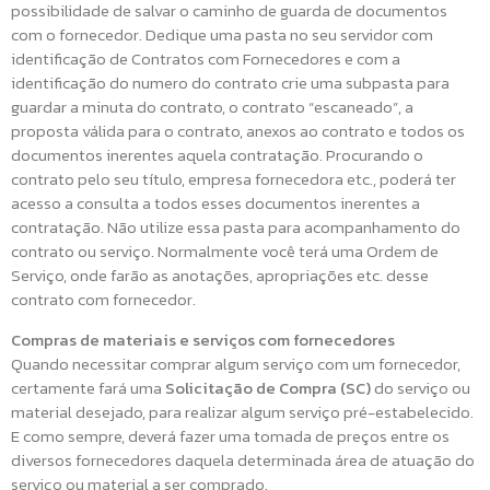
possibilidade de salvar o caminho de guarda de documentos
com o fornecedor. Dedique uma pasta no seu servidor com
identificação de Contratos com Fornecedores e com a
identificação do numero do contrato crie uma subpasta para
guardar a minuta do contrato, o contrato “escaneado”, a
proposta válida para o contrato, anexos ao contrato e todos os
documentos inerentes aquela contratação. Procurando o
contrato pelo seu título, empresa fornecedora etc., poderá ter
acesso a consulta a todos esses documentos inerentes a
contratação. Não utilize essa pasta para acompanhamento do
contrato ou serviço. Normalmente você terá uma Ordem de
Serviço, onde farão as anotações, apropriações etc. desse
contrato com fornecedor.
Compras de materiais e serviços com fornecedores
Quando necessitar comprar algum serviço com um fornecedor,
certamente fará uma
Solicitação de Compra (SC)
do serviço ou
material desejado, para realizar algum serviço pré-estabelecido.
E como sempre, deverá fazer uma tomada de preços entre os
diversos fornecedores daquela determinada área de atuação do
serviço ou material a ser comprado.