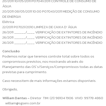
20/2011 10/05/2011 P07041/2011 CONTROLE DE CONSUMO DE
ÁGUA
20/2011 08/05/2011 10:00 P07043/2011 MEDIÇÃO DE CONSUMO
DE ENERGIA
Elétrica
22/2011 P07021/2010 LIMPEZA DE CAIXA D’ ÁGUA
26/2011 ______/____ VERIFICAÇÃO DE EXTINTORES DE INCÊNDIO
26/2011 ______/____ VERIFICAÇÃO DE EXTINTORES DE INCÊNDIO
26/2011 ______/____ VERIFICAÇÃO DE EXTINTORES DE INCÊNDIO
Conclusão
Podemos notar que teremos controle total sobre todos os
compromissos previstos, nos mostrando através do
Planejamento das OS´s/Serviços/Compromissos todas as datas
previstas para cumprimento.
Caso necessitem de mais informações estamos disponíveis.
Obrigado,
William Dantas –
Diretor TIM: (21) 98104 1906 VIVO: 99778 4860
william@sgserv.com.br