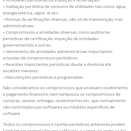
• Avaliação periódica de consumo de utilidades tais como: água,
energia elétrica, vapor, ar etc.;
• Rotinas de verificações diversas, não só de manutenção, mas
administrativas;
• Compromissos e atividades diversas, como auditorias
periódicas de certificação. Inspeção de entidades
governamentais e outras;
• Vencimento de atividades administrativas importantes
oriundas de compromissos periódicos;
• Reuniões importantes periódicas desde a diretoria até
escalões menores;
• Manutenções periódicas e programadas.
Não consideramos os compromissos que envolvem recebimento
e pagamento financeiro, nem tampouco os compromissos de
compras, vendas, entregas, recebimentos etc. que normalmente
são controlados por softwares ou módulos específicos de
software.
Todos os compromissos e tarefas periódicas anteriores podem
também ser controlados por softwares e vamos ver como se faz