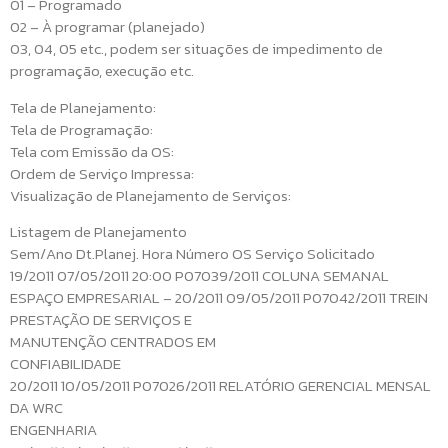
01 – Programado
02 – À programar (planejado)
03, 04, 05 etc., podem ser situações de impedimento de
programação, execução etc.
Tela de Planejamento:
Tela de Programação:
Tela com Emissão da OS:
Ordem de Serviço Impressa:
Visualização de Planejamento de Serviços:
Listagem de Planejamento
Sem/Ano Dt.Planej. Hora Número OS Serviço Solicitado
19/2011 07/05/2011 20:00 P07039/2011 COLUNA SEMANAL
ESPAÇO EMPRESARIAL – 20/2011 09/05/2011 P07042/2011 TREIN
PRESTAÇÃO DE SERVIÇOS E
MANUTENÇÃO CENTRADOS EM
CONFIABILIDADE
20/2011 10/05/2011 P07026/2011 RELATÓRIO GERENCIAL MENSAL
DA WRC
ENGENHARIA