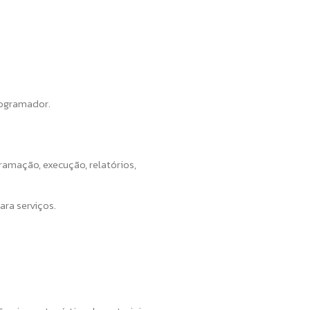
rogramador.
amação, execução, relatórios,
ra serviços.