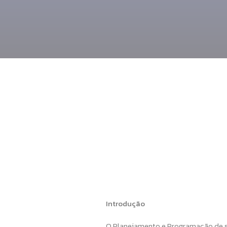
Introdução
O Planejamento e Programação de ser