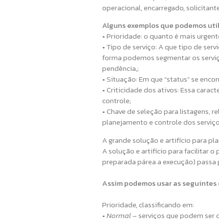
operacional, encarregado, solicitante
Alguns exemplos que podemos util
• Prioridade: o quanto é mais urgen
• Tipo de serviço: A que tipo de se
forma podemos segmentar os serviço
pendência,;
• Situação: Em que “status” se encon
• Criticidade dos ativos: Essa carac
controle;
• Chave de seleção para listagens, re
planejamento e controle dos serviço
A grande solução e artifício para p
A solução e artifício para facilita
preparada párea a execução) passa 
Assim podemos usar as seguintes 
Prioridade, classificando em:
•
Normal –
serviços que podem ser 