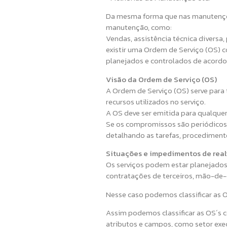
Da mesma forma que nas manutenções
manutenção, como:
Vendas, assistência técnica diversa, 
existir uma Ordem de Serviço (OS) 
planejados e controlados de acordo 
Visão da Ordem de Serviço (OS)
A Ordem de Serviço (OS) serve para 
recursos utilizados no serviço.
A OS deve ser emitida para qualquer
Se os compromissos são periódicos e
detalhando as tarefas, procedimento
Situações e impedimentos de real
Os serviços podem estar planejados
contratações de terceiros, mão-de-
Nesse caso podemos classificar as O
Assim podemos classificar as OS´s c
atributos e campos, como setor exec