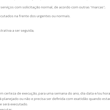
serviços com solicitação normal, de acordo com outras “marcas”;
cutados na frente dos urgentes ou normais.
rativa a ser seguida;
m certeza de execução, para uma semana do ano, dia data e/ou hora
stá planejado ou não e precisa ser definida com exatidão quando es
e será executado.
xecutar;