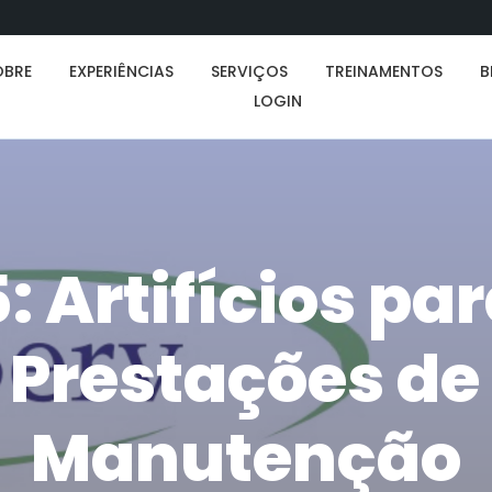
OBRE
EXPERIÊNCIAS
SERVIÇOS
TREINAMENTOS
B
LOGIN
: Artifícios pa
 Prestações de 
Manutenção