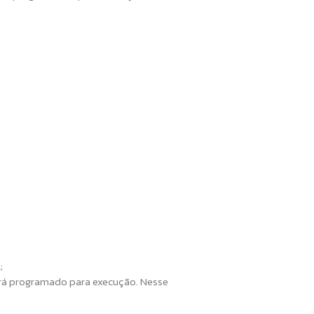
;
tará programado para execução. Nesse