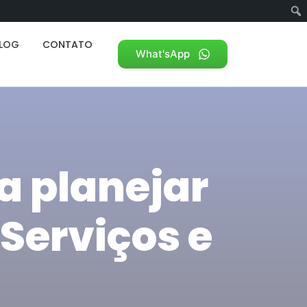
LOG
CONTATO
What'sApp
ra planejar
Serviços e