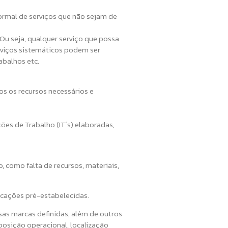
rmal de serviços que não sejam de
. Ou seja, qualquer serviço que possa
rviços sistemáticos podem ser
abalhos etc.
s os recursos necessários e
ões de Trabalho (IT´s) elaboradas,
como falta de recursos, materiais,
icações pré-estabelecidas.
sas marcas definidas, além de outros
posição operacional, localização