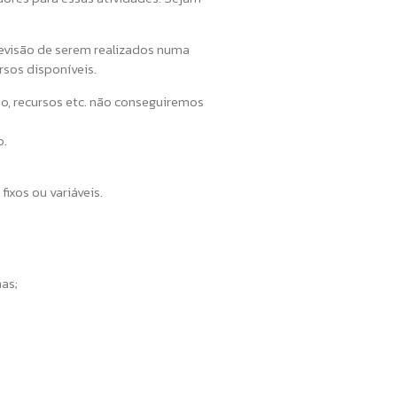
evisão de serem realizados numa
sos disponíveis.
ço, recursos etc. não conseguiremos
o.
ixos ou variáveis.
as;